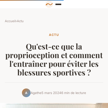
Accueil
›
Actu
ACTU
Qu'est-ce que la
proprioception et comment
l'entraîner pour éviter les
blessures sportives ?
Agathe
5 mars 2024
6 min de lecture
A