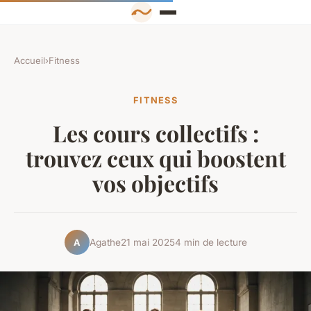
Accueil
›
Fitness
FITNESS
Les cours collectifs :
trouvez ceux qui boostent
vos objectifs
Agathe
21 mai 2025
4 min de lecture
A