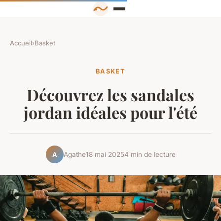
Accueil
›
Basket
BASKET
Découvrez les sandales
jordan idéales pour l'été
Agathe
18 mai 2025
4 min de lecture
A