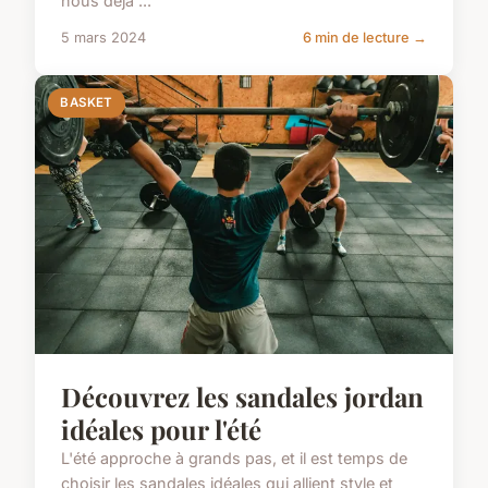
nous déjà ...
5 mars 2024
6 min de lecture →
BASKET
Découvrez les sandales jordan
idéales pour l'été
L'été approche à grands pas, et il est temps de
choisir les sandales idéales qui allient style et