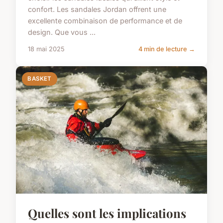
confort. Les sandales Jordan offrent une
excellente combinaison de performance et de
design. Que vous ...
18 mai 2025
4 min de lecture →
BASKET
Quelles sont les implications