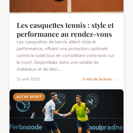
Les casquettes tennis : style et
performance au rendez-vous
Les casquettes de tennis allient style et
performance, offrant une protection optimale
contre le soleil tout en complétant votre look sur
le court. Disponibles dans une variété de
matériaux et de desi...
12 avril 2025
5 min de lecture →
AUTRE SPORT