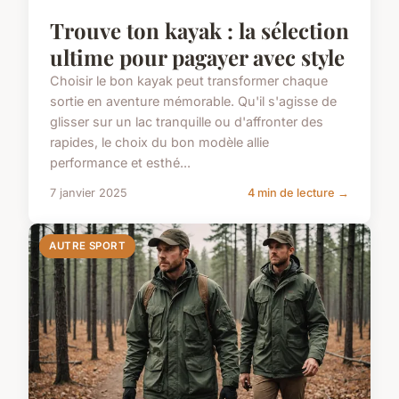
Trouve ton kayak : la sélection
ultime pour pagayer avec style
Choisir le bon kayak peut transformer chaque
sortie en aventure mémorable. Qu'il s'agisse de
glisser sur un lac tranquille ou d'affronter des
rapides, le choix du bon modèle allie
performance et esthé...
7 janvier 2025
4 min de lecture →
AUTRE SPORT