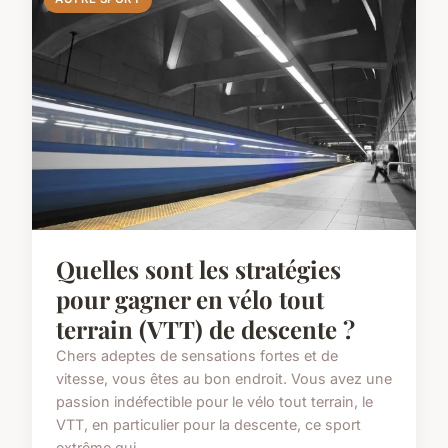
Quelles sont les stratégies
pour gagner en vélo tout
terrain (VTT) de descente ?
Chers adeptes de sensations fortes et de
vitesse, vous êtes au bon endroit. Vous avez une
passion indéfectible pour le vélo tout terrain, le
VTT, en particulier pour la descente, ce sport
extrême qui ...