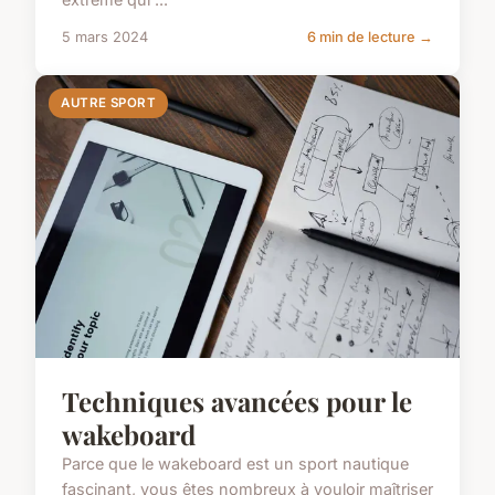
5 mars 2024
6 min de lecture →
AUTRE SPORT
Techniques avancées pour le
wakeboard
Parce que le wakeboard est un sport nautique
fascinant, vous êtes nombreux à vouloir maîtriser