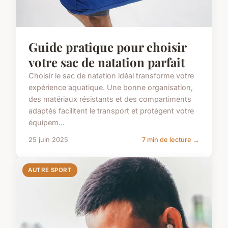
Guide pratique pour choisir
votre sac de natation parfait
Choisir le sac de natation idéal transforme votre
expérience aquatique. Une bonne organisation,
des matériaux résistants et des compartiments
adaptés facilitent le transport et protègent votre
équipem...
25 juin 2025
7 min de lecture →
AUTRE SPORT