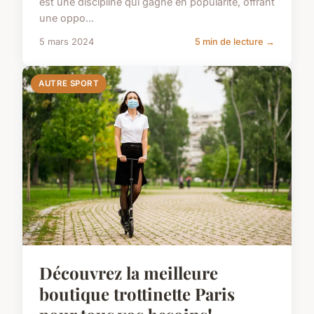
est une discipline qui gagne en popularité, offrant
une oppo...
5 mars 2024
5 min de lecture →
AUTRE SPORT
Découvrez la meilleure
boutique trottinette Paris