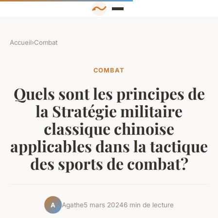
Accueil
›
Combat
COMBAT
Quels sont les principes de
la Stratégie militaire
classique chinoise
applicables dans la tactique
des sports de combat?
Agathe
5 mars 2024
6 min de lecture
A