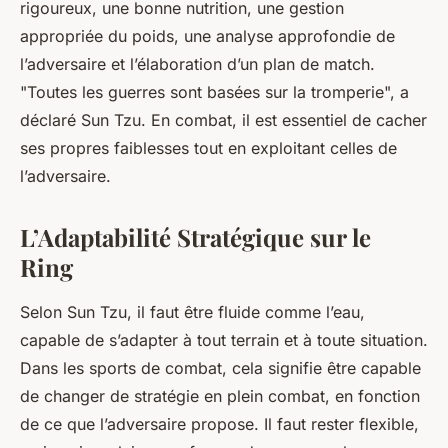
rigoureux, une bonne nutrition, une gestion
appropriée du poids, une analyse approfondie de
l’adversaire et l’élaboration d’un plan de match.
"Toutes les guerres sont basées sur la tromperie", a
déclaré Sun Tzu. En combat, il est essentiel de cacher
ses propres faiblesses tout en exploitant celles de
l’adversaire.
L’Adaptabilité Stratégique sur le
Ring
Selon Sun Tzu, il faut être fluide comme l’eau,
capable de s’adapter à tout terrain et à toute situation.
Dans les sports de combat, cela signifie être capable
de changer de stratégie en plein combat, en fonction
de ce que l’adversaire propose. Il faut rester flexible,