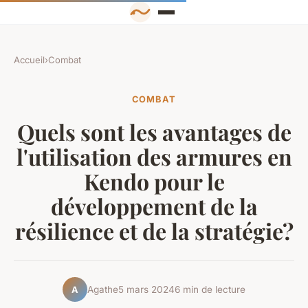
Accueil
›
Combat
COMBAT
Quels sont les avantages de
l'utilisation des armures en
Kendo pour le
développement de la
résilience et de la stratégie?
Agathe
5 mars 2024
6 min de lecture
A